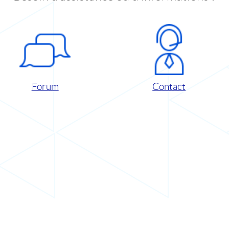
Forum
Contact